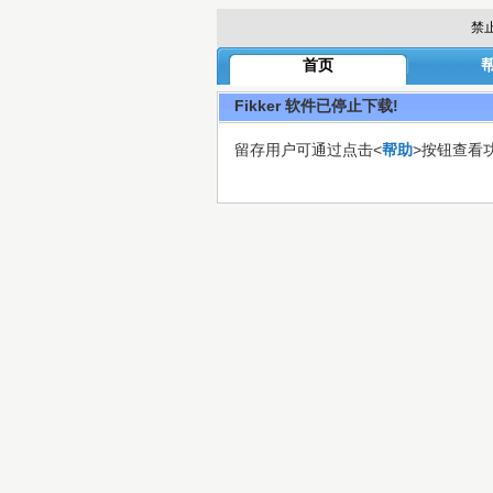
禁
首页
Fikker 软件已停止下载!
留存用户可通过点击<
帮助
>按钮查看