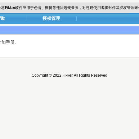
止将Fikker软件应用于色情、赌博等违法违规业务，对违规使用者将封停其授权管理账
帮助
授权管理
功能手册.
Copyright © 2022 Fikker, All Rights Reserved